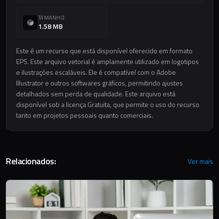
TAMANHO
1.58 MB
Este é um recurso que está disponível oferecido em formato
EPS. Este arquivo vetorial é amplamente utilizado em logotipos
e ilustrações escaláveis. Ele é compatível com o Adobe
Illustrator e outros softwares gráficos, permitindo ajustes
detalhados sem perda de qualidade. Este arquivo está
disponível sob a licença Gratuita, que permite o uso do recurso
tanto em projetos pessoais quanto comerciais.
Relacionados:
Ver mais