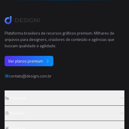
Plataforma brasileira de recursos gráficos premium. Milhares de
arquivos para designers, criadores de conteúdo e agências que
buscam qualidade e agilidade.
Ver planos premium
contato@designi.com.br
Empresa
Sobre o Designi
Produto
Contato
Preços
Explorar
Trabalhe conosco