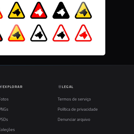
EXPLORAR
LEGAL
Fotos
Termos de serviço
PNGs
Política de privacidade
PSDs
Denunciar arquivo
Coleções