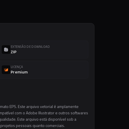
EXTENSÃO DE DOWNLOAD
ZIP
LICENÇA
Premium
rmato EPS. Este arquivo vetorial é amplamente
ompatível com o Adobe Illustrator e outros softwares
ualidade. Este arquivo está disponível sob a
m projetos pessoais quanto comerciais.