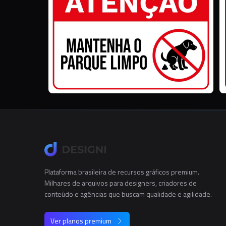
Plataforma brasileira de recursos gráficos premium.
Milhares de arquivos para designers, criadores de
conteúdo e agências que buscam qualidade e agilidade.
Ver planos premium