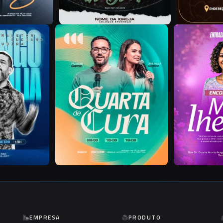
J
F
EMPRESA
PRODUTO