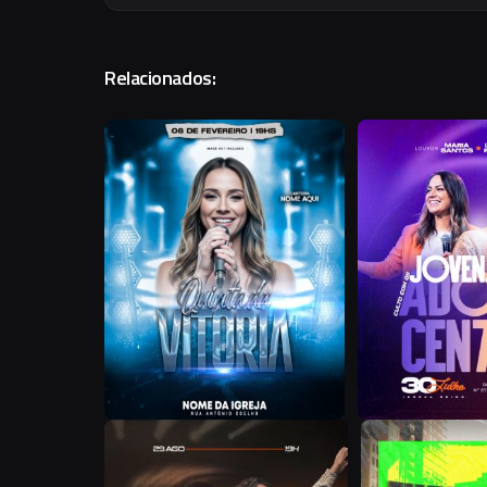
Relacionados:
Z
F