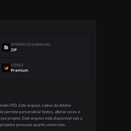
EXTENSÃO DE DOWNLOAD
ZIP
LICENÇA
Premium
rmato PSD. Este arquivo, nativo do Adobe
e permite personalizar textos, alterar cores e
eu projeto. Este arquivo está disponível sob a
m projetos pessoais quanto comerciais.