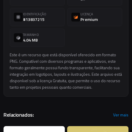
IDENTIFICAÇÃO
LICENÇA
#13837215
Premium
TAMANHO
4.04 MB
Este é um recurso que está disponível oferecido em formato
PNG. Compatível com diversos programas e aplicativos, este
formato geralmente possui fundo transparente, facilitando sua
integração em logotipos, layouts e ilustrações. Este arquivo está
disponível sob a licença Gratuita, que permite o uso do recurso
tanto em projetos pessoais quanto comerciais.
Relacionados:
Ver mais