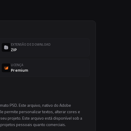
EXTENSÃO DE DOWNLOAD
ZIP
LICENÇA
Premium
rmato PSD. Este arquivo, nativo do Adobe
e permite personalizar textos, alterar cores e
eu projeto. Este arquivo está disponível sob a
m projetos pessoais quanto comerciais.