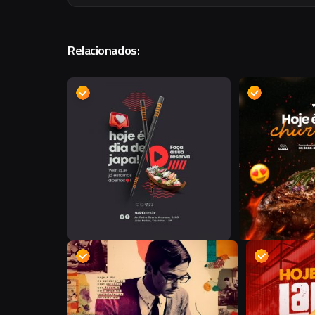
Relacionados:
D
D