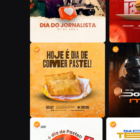
D
D
S