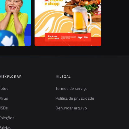
EXPLORAR
LEGAL
Fotos
Termos de serviço
PNGs
Política de privacidade
PSDs
Denunciar arquivo
Coleções
Paletas