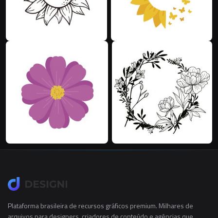
Plataforma brasileira de recursos gráficos premium. Milhares de
arquivos para designers, criadores de conteúdo e agências que