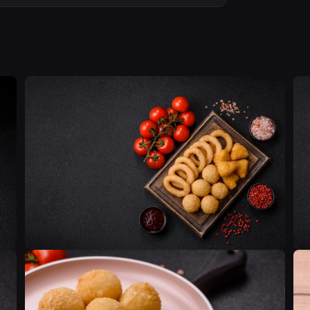
T
T
T
T