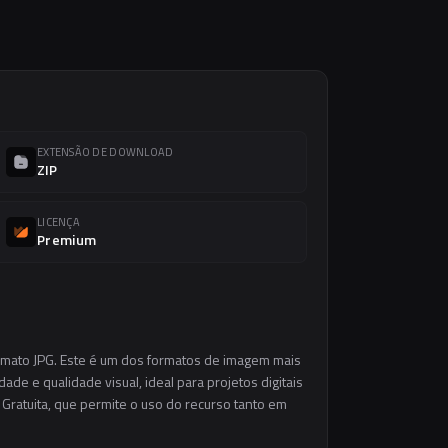
EXTENSÃO DE DOWNLOAD
ZIP
LICENÇA
Premium
ormato JPG. Este é um dos formatos de imagem mais
ade e qualidade visual, ideal para projetos digitais
 Gratuita, que permite o uso do recurso tanto em