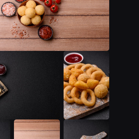
T
T
T
T
T