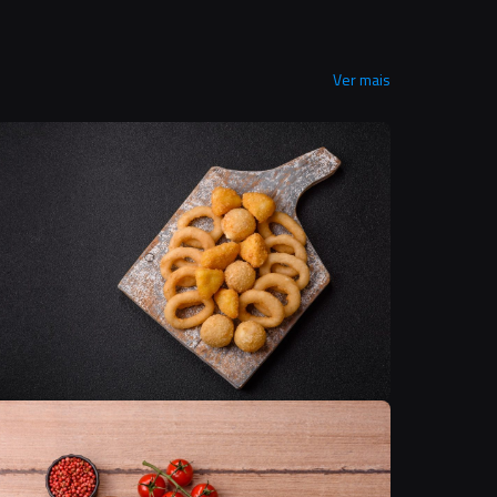
Ver mais
T
T