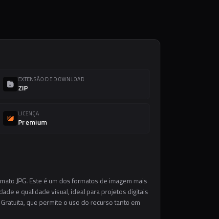
EXTENSÃO DE DOWNLOAD
ZIP
LICENÇA
Premium
ormato JPG. Este é um dos formatos de imagem mais
ade e qualidade visual, ideal para projetos digitais
 Gratuita, que permite o uso do recurso tanto em