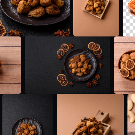
T
T
T
T