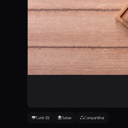
Curtir (
0
)
Salvar
Compartilhar