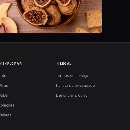
EXPLORAR
LEGAL
Fotos
Termos de serviço
PNGs
Política de privacidade
PSDs
Denunciar arquivo
Coleções
Paletas