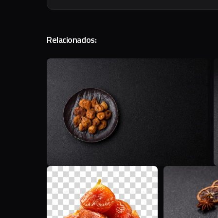
Relacionados:
T
A