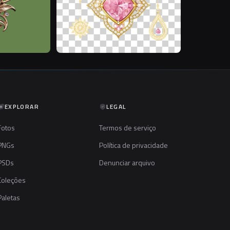
EXPLORAR
LEGAL
Fotos
Termos de serviço
PNGs
Política de privacidade
PSDs
Denunciar arquivo
Coleções
Paletas