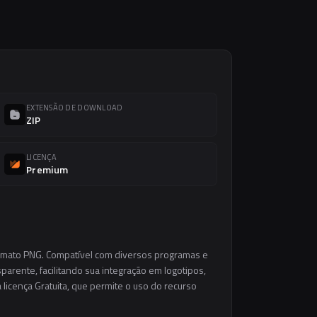
EXTENSÃO DE DOWNLOAD
ZIP
LICENÇA
Premium
ormato PNG. Compatível com diversos programas e
parente, facilitando sua integração em logotipos,
a licença Gratuita, que permite o uso do recurso