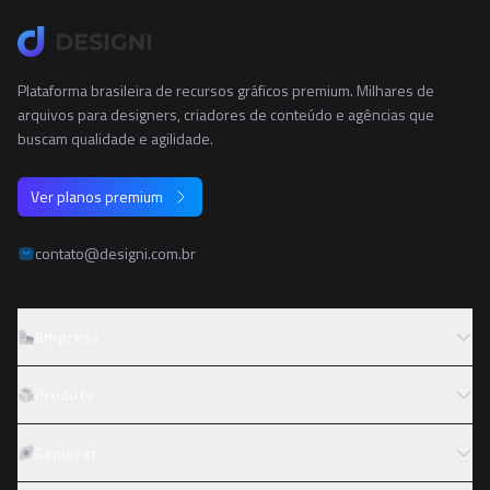
Plataforma brasileira de recursos gráficos premium. Milhares de
arquivos para designers, criadores de conteúdo e agências que
buscam qualidade e agilidade.
Ver planos premium
contato@designi.com.br
Empresa
Sobre o Designi
Produto
Contato
Preços
Explorar
Trabalhe conosco
Tipos de licença