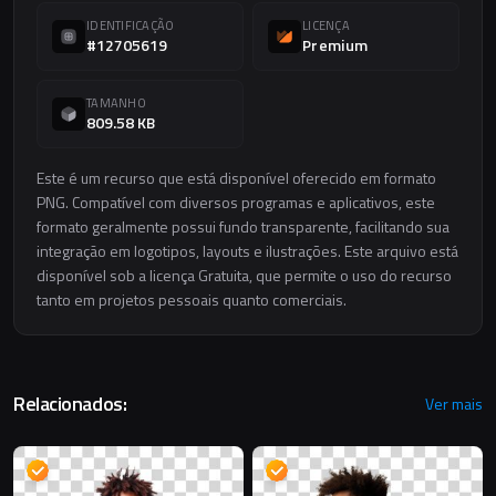
IDENTIFICAÇÃO
LICENÇA
#12705619
Premium
TAMANHO
809.58 KB
Este é um recurso que está disponível oferecido em formato
PNG. Compatível com diversos programas e aplicativos, este
formato geralmente possui fundo transparente, facilitando sua
integração em logotipos, layouts e ilustrações. Este arquivo está
disponível sob a licença Gratuita, que permite o uso do recurso
tanto em projetos pessoais quanto comerciais.
Relacionados:
Ver mais