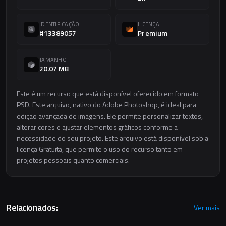
IDENTIFICAÇÃO
LICENÇA
#13389057
Premium
TAMANHO
20.07 MB
Este é um recurso que está disponível oferecido em formato
PSD. Este arquivo, nativo do Adobe Photoshop, é ideal para
edição avançada de imagens. Ele permite personalizar textos,
alterar cores e ajustar elementos gráficos conforme a
necessidade do seu projeto. Este arquivo está disponível sob a
licença Gratuita, que permite o uso do recurso tanto em
projetos pessoais quanto comerciais.
Relacionados:
Ver mais