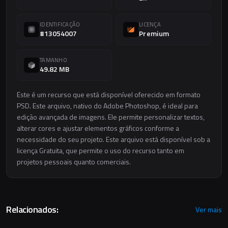
IDENTIFICAÇÃO
LICENÇA
#13054007
Premium
TAMANHO
49.82 MB
Este é um recurso que está disponível oferecido em formato
PSD. Este arquivo, nativo do Adobe Photoshop, é ideal para
edição avançada de imagens. Ele permite personalizar textos,
alterar cores e ajustar elementos gráficos conforme a
necessidade do seu projeto. Este arquivo está disponível sob a
licença Gratuita, que permite o uso do recurso tanto em
projetos pessoais quanto comerciais.
Relacionados:
Ver mais