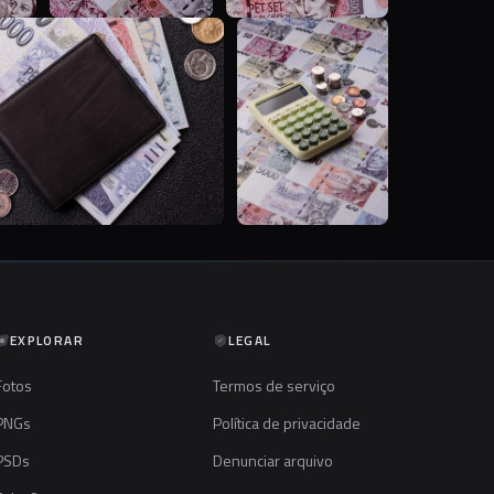
T
T
EXPLORAR
LEGAL
Fotos
Termos de serviço
PNGs
Política de privacidade
PSDs
Denunciar arquivo