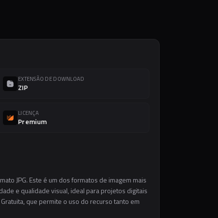
EXTENSÃO DE DOWNLOAD
ZIP
LICENÇA
Premium
ormato JPG. Este é um dos formatos de imagem mais
ade e qualidade visual, ideal para projetos digitais
 Gratuita, que permite o uso do recurso tanto em