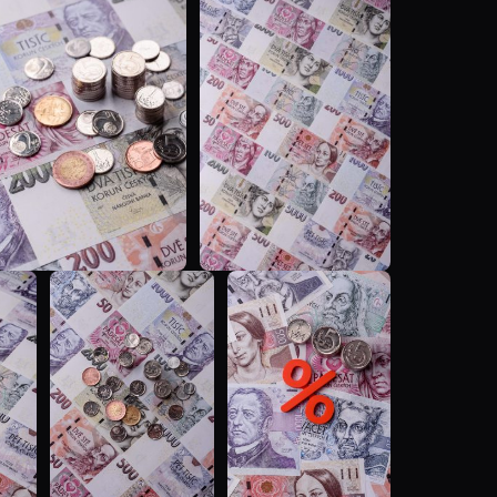
T
T
T
T
T