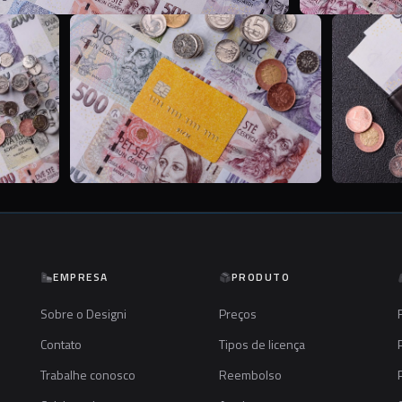
T
T
EMPRESA
PRODUTO
Sobre o Designi
Preços
Contato
Tipos de licença
Trabalhe conosco
Reembolso