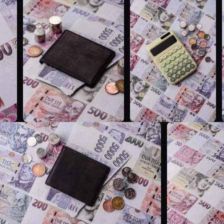
T
T
T
T