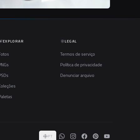
EXPLORAR
LEGAL
Fotos
Termos de serviço
PNGs
Política de privacidade
PSDs
Denunciar arquivo
Coleções
Paletas
PT