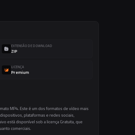
EXTENSÃO DE DOWNLOAD
ZIP
LICENÇA
Premium
ormato MP4. Este é um dos formatos de vídeo mais
dispositivos, plataformas e redes sociais,
vo está disponível sob a licença Gratuita, que
uanto comerciais.