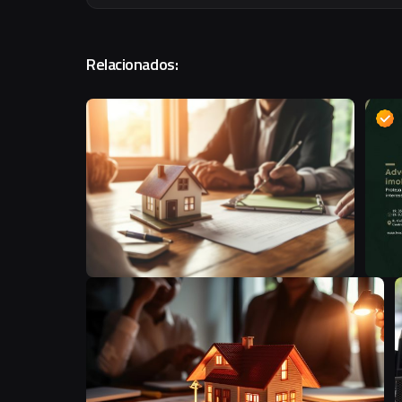
Relacionados:
B
B