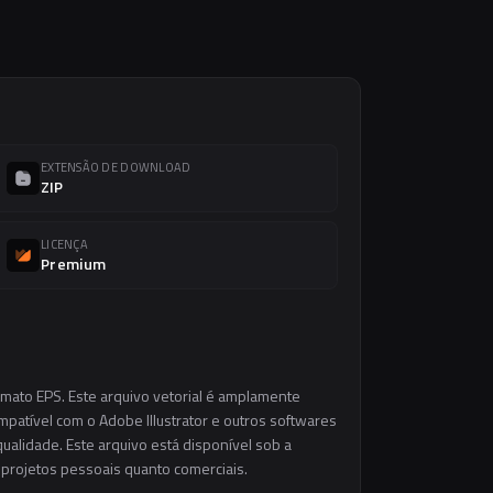
EXTENSÃO DE DOWNLOAD
ZIP
LICENÇA
Premium
rmato EPS. Este arquivo vetorial é amplamente
ompatível com o Adobe Illustrator e outros softwares
ualidade. Este arquivo está disponível sob a
m projetos pessoais quanto comerciais.