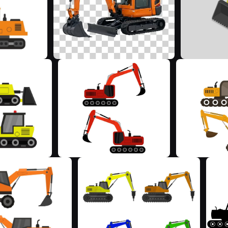
M
M
M
M