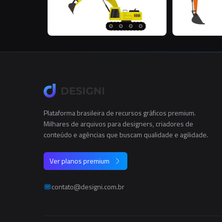
Plataforma brasileira de recursos gráficos premium.
Milhares de arquivos para designers, criadores de
conteúdo e agências que buscam qualidade e agilidade.
Ver planos premium
contato@designi.com.br