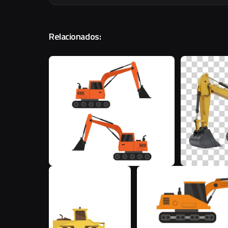
Relacionados:
M
M