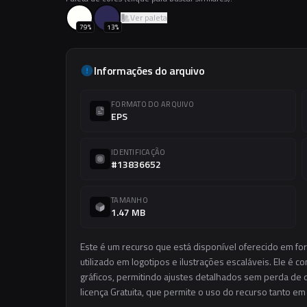
Ver paleta
79
%
13
%
Informações do arquivo
FORMATO DO ARQUIVO
EPS
IDENTIFICAÇÃO
#13836652
TAMANHO
1.47 MB
Este é um recurso que está disponível oferecido em fo
utilizado em logotipos e ilustrações escaláveis. Ele é c
gráficos, permitindo ajustes detalhados sem perda de q
licença Gratuita, que permite o uso do recurso tanto e