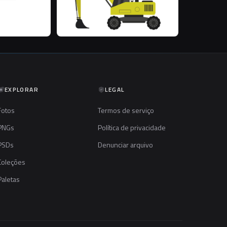
EXPLORAR
LEGAL
Fotos
Termos de serviço
PNGs
Política de privacidade
PSDs
Denunciar arquivo
Coleções
Paletas