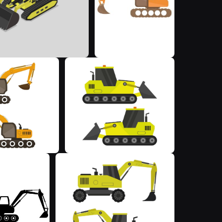
M
M
M
M