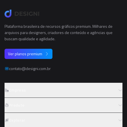
Plataforma brasileira de recursos gráficos premium. Milhares de
arquivos para designers, criadores de conteúdo e agências que
buscam qualidade e agilidade.
Ver planos premium
contato@designi.com.br
Empresa
Sobre o Designi
Produto
Contato
Preços
Explorar
Trabalhe conosco
Tipos de licença