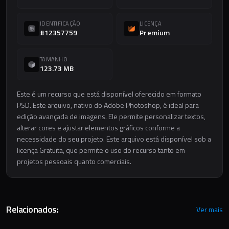
IDENTIFICAÇÃO
LICENÇA
#12357759
Premium
TAMANHO
123.73 MB
Este é um recurso que está disponível oferecido em formato
PSD. Este arquivo, nativo do Adobe Photoshop, é ideal para
edição avançada de imagens. Ele permite personalizar textos,
alterar cores e ajustar elementos gráficos conforme a
necessidade do seu projeto. Este arquivo está disponível sob a
licença Gratuita, que permite o uso do recurso tanto em
projetos pessoais quanto comerciais.
Relacionados:
Ver mais