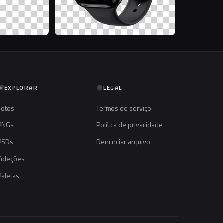
EXPLORAR
LEGAL
Fotos
Termos de serviço
PNGs
Política de privacidade
PSDs
Denunciar arquivo
Coleções
Paletas