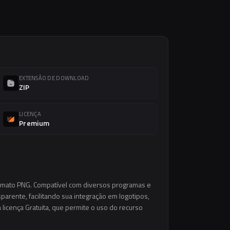
EXTENSÃO DE DOWNLOAD
ZIP
LICENÇA
Premium
ormato PNG. Compatível com diversos programas e
parente, facilitando sua integração em logotipos,
a licença Gratuita, que permite o uso do recurso