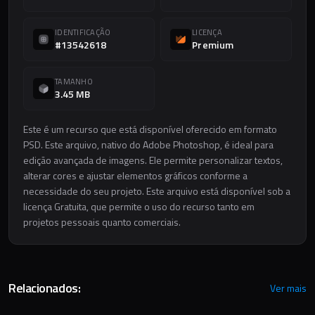
IDENTIFICAÇÃO
LICENÇA
#13542618
Premium
TAMANHO
3.45 MB
Este é um recurso que está disponível oferecido em formato
PSD. Este arquivo, nativo do Adobe Photoshop, é ideal para
edição avançada de imagens. Ele permite personalizar textos,
alterar cores e ajustar elementos gráficos conforme a
necessidade do seu projeto. Este arquivo está disponível sob a
licença Gratuita, que permite o uso do recurso tanto em
projetos pessoais quanto comerciais.
Relacionados:
Ver mais