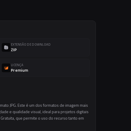
EXTENSÃO DE DOWNLOAD
ZIP
LICENÇA
Premium
ormato JPG. Este é um dos formatos de imagem mais
ade e qualidade visual, ideal para projetos digitais
 Gratuita, que permite o uso do recurso tanto em