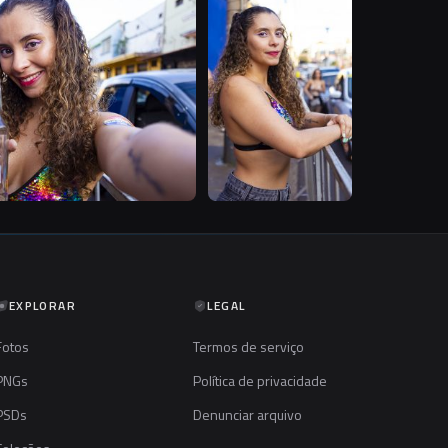
B
B
EXPLORAR
LEGAL
Fotos
Termos de serviço
PNGs
Política de privacidade
PSDs
Denunciar arquivo