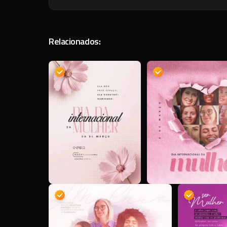
Relacionados:
D
D