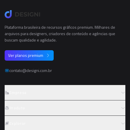
Plataforma brasileira de recursos gráficos premium. Milhares de
arquivos para designers, criadores de conteúdo e agências que
buscam qualidade e agilidade.
Ver planos premium
contato@designi.com.br
Empresa
Sobre o Designi
Produto
Contato
Preços
Explorar
Trabalhe conosco
Tipos de licença