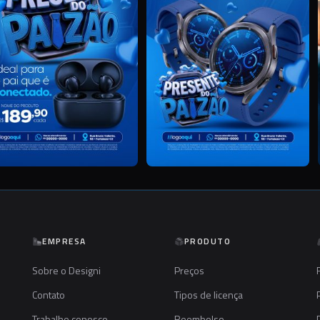
EMPRESA
PRODUTO
Sobre o Designi
Preços
Contato
Tipos de licença
Trabalhe conosco
Reembolso