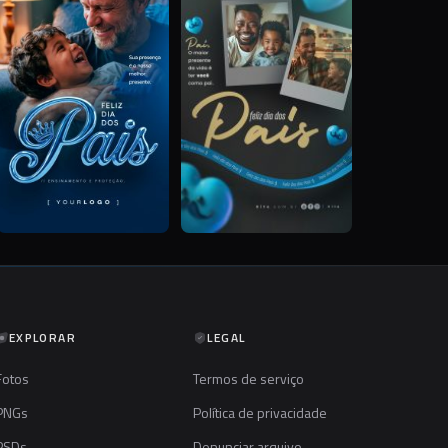
EXPLORAR
LEGAL
Fotos
Termos de serviço
PNGs
Política de privacidade
PSDs
Denunciar arquivo