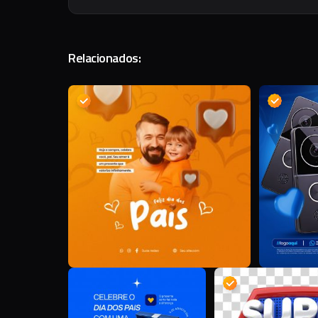
Relacionados:
D
L