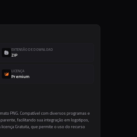
EXTENSÃO DE DOWNLOAD
ZIP
LICENÇA
Premium
ormato PNG. Compatível com diversos programas e
parente, facilitando sua integração em logotipos,
a licença Gratuita, que permite o uso do recurso