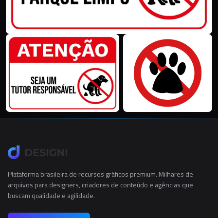
Plataforma brasileira de recursos gráficos premium. Milhares de
arquivos para designers, criadores de conteúdo e agências que
buscam qualidade e agilidade.