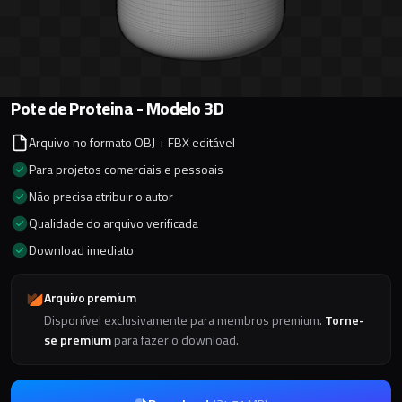
Pote de Proteina - Modelo 3D
Arquivo no formato OBJ + FBX editável
Para projetos comerciais e pessoais
Não precisa atribuir o autor
Qualidade do arquivo verificada
Download imediato
Arquivo premium
Disponível exclusivamente para membros premium.
Torne-
se premium
para fazer o download.