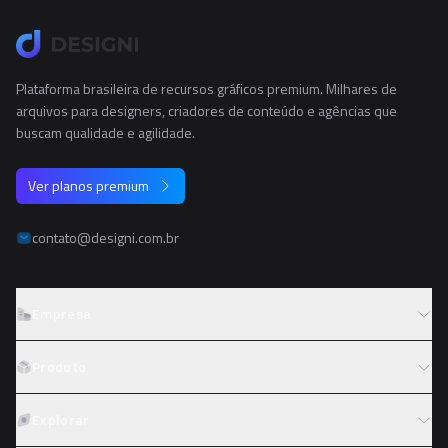
Plataforma brasileira de recursos gráficos premium. Milhares de
arquivos para designers, criadores de conteúdo e agências que
buscam qualidade e agilidade.
Ver planos premium
contato@designi.com.br
Empresa
Sobre o Designi
Produto
Contato
Preços
Explorar
Trabalhe conosco
Tipos de licença