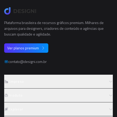
Plataforma brasileira de recursos gráficos premium. Milhares de
arquivos para designers, criadores de conteúdo e agências que
buscam qualidade e agilidade.
Ver planos premium
contato@designi.com.br
Empresa
Sobre o Designi
Produto
Contato
Preços
Explorar
Trabalhe conosco
Tipos de licença