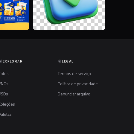
EXPLORAR
LEGAL
Fotos
Termos de serviço
PNGs
Política de privacidade
PSDs
Denunciar arquivo
Coleções
Paletas