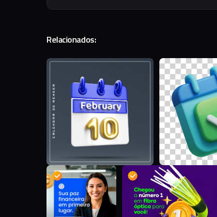
Relacionados:
C
D