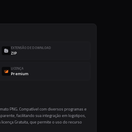
EXTENSÃO DE DOWNLOAD
ZIP
LICENÇA
Premium
ormato PNG. Compatível com diversos programas e
parente, facilitando sua integração em logotipos,
a licença Gratuita, que permite o uso do recurso