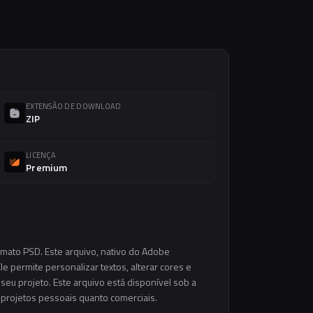
EXTENSÃO DE DOWNLOAD
ZIP
LICENÇA
Premium
rmato PSD. Este arquivo, nativo do Adobe
e permite personalizar textos, alterar cores e
eu projeto. Este arquivo está disponível sob a
m projetos pessoais quanto comerciais.