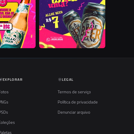
EXPLORAR
LEGAL
Fotos
Termos de serviço
PNGs
Política de privacidade
PSDs
Denunciar arquivo
Coleções
Paletas