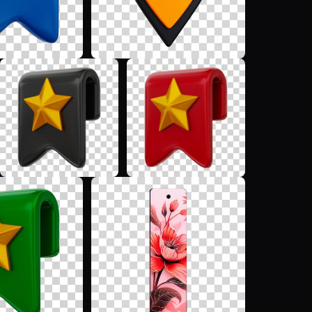
M
M
M
S