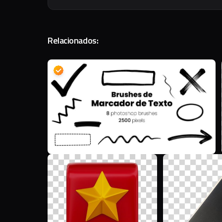
Relacionados:
D
M