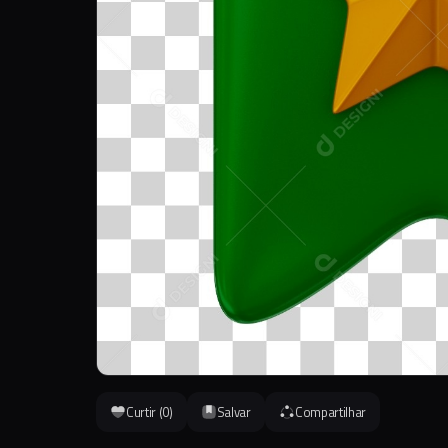
Curtir (
0
)
Salvar
Compartilhar