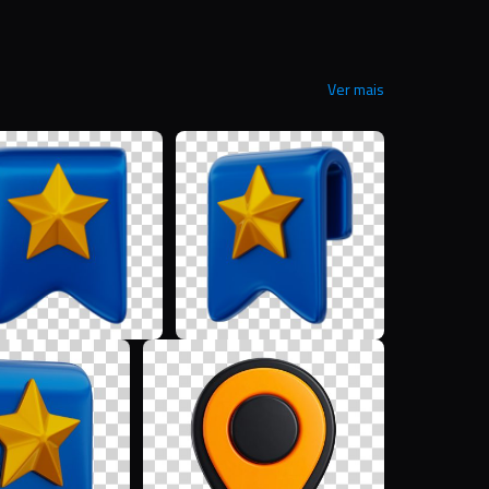
Ver mais
M
M
M
H