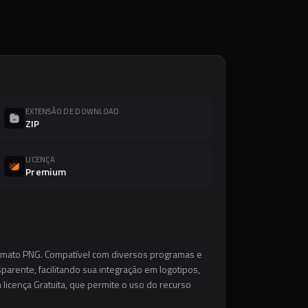
EXTENSÃO DE DOWNLOAD
ZIP
LICENÇA
Premium
ormato PNG. Compatível com diversos programas e
parente, facilitando sua integração em logotipos,
a licença Gratuita, que permite o uso do recurso