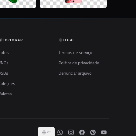
EXPLORAR
LEGAL
Fotos
Termos de serviço
PNGs
Política de privacidade
PSDs
Denunciar arquivo
Coleções
Paletas
PT