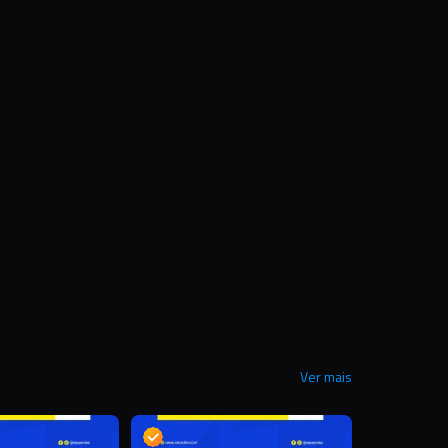
Ver mais
D
D