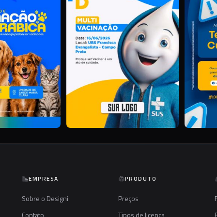
EMPRESA
PRODUTO
Sobre o Designi
Preços
Contato
Tipos de licença