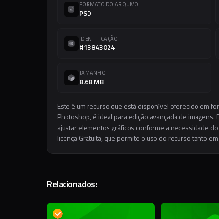
FORMATO DO ARQUIVO
PSD
IDENTIFICAÇÃO
#13843024
TAMANHO
8.68 MB
Este é um recurso que está disponível oferecido em fo
Photoshop, é ideal para edição avançada de imagens. El
ajustar elementos gráficos conforme a necessidade do s
licença Gratuita, que permite o uso do recurso tanto e
Relacionados:
S