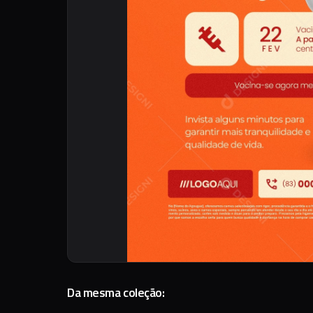
Da mesma coleção: