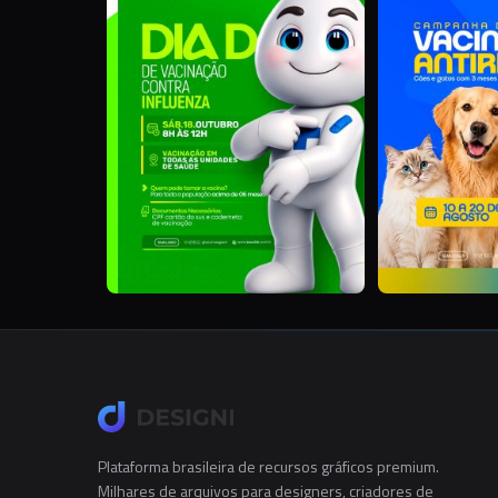
Plataforma brasileira de recursos gráficos premium.
Milhares de arquivos para designers, criadores de