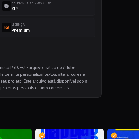
EXTENSÃO DE DOWNLOAD
ZIP
LICENÇA
Premium
rmato PSD. Este arquivo, nativo do Adobe
e permite personalizar textos, alterar cores e
eu projeto. Este arquivo está disponível sob a
m projetos pessoais quanto comerciais.
S
S