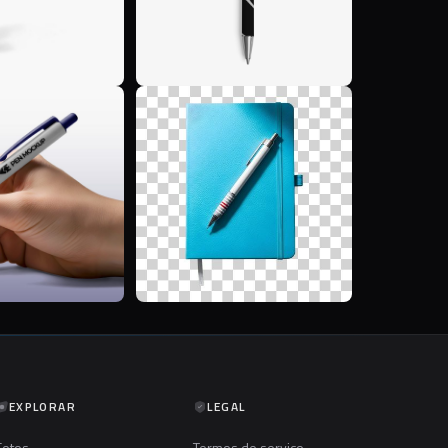
E
M
EXPLORAR
LEGAL
Fotos
Termos de serviço