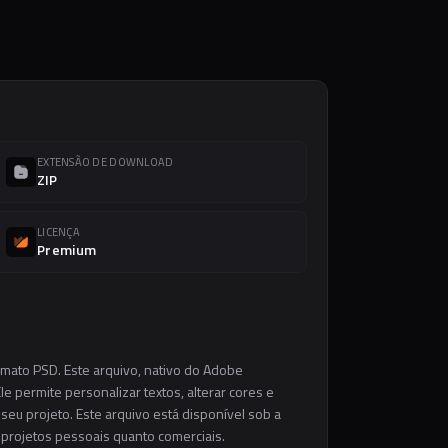
EXTENSÃO DE DOWNLOAD
ZIP
LICENÇA
Premium
rmato PSD. Este arquivo, nativo do Adobe
e permite personalizar textos, alterar cores e
eu projeto. Este arquivo está disponível sob a
m projetos pessoais quanto comerciais.