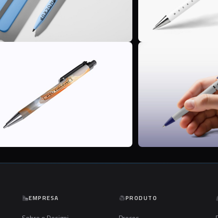
P
EMPRESA
PRODUTO
Sobre o Designi
Preços