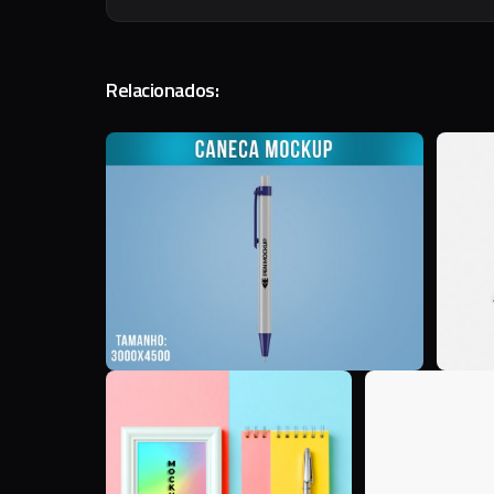
Relacionados:
E
Q