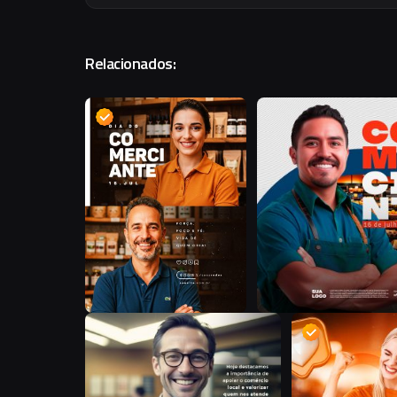
Relacionados:
D
D