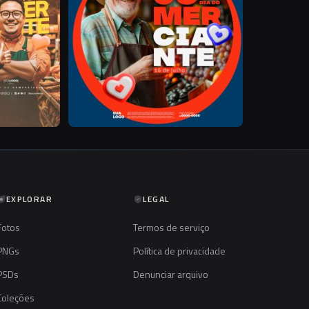
EXPLORAR
LEGAL
Fotos
Termos de serviço
PNGs
Política de privacidade
PSDs
Denunciar arquivo
Coleções