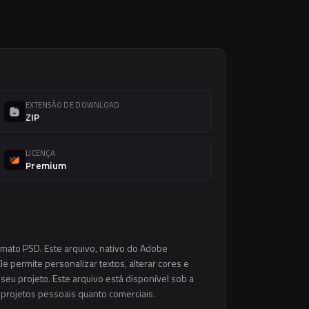
EXTENSÃO DE DOWNLOAD
ZIP
LICENÇA
Premium
rmato PSD. Este arquivo, nativo do Adobe
e permite personalizar textos, alterar cores e
eu projeto. Este arquivo está disponível sob a
m projetos pessoais quanto comerciais.