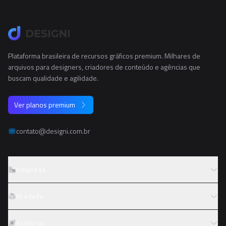
Plataforma brasileira de recursos gráficos premium. Milhares de
arquivos para designers, criadores de conteúdo e agências que
buscam qualidade e agilidade.
Ver planos premium
contato@designi.com.br
Empresa
Sobre o Designi
Produto
Contato
Preços
Explorar
Trabalhe conosco