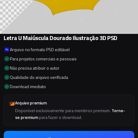
Letra U Maiúscula Dourado Ilustração 3D PSD
Arquivo no formato PSD editável
Para projetos comerciais e pessoais
Não precisa atribuir o autor
Qualidade do arquivo verificada
Download imediato
Arquivo premium
Disponível exclusivamente para membros premium.
Torne-
se premium
para fazer o download.