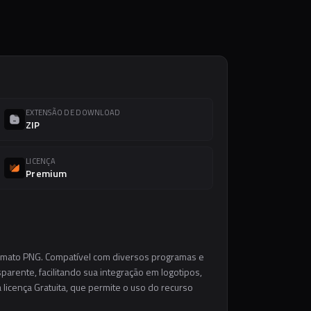
EXTENSÃO DE DOWNLOAD
ZIP
LICENÇA
Premium
ormato PNG. Compatível com diversos programas e
parente, facilitando sua integração em logotipos,
a licença Gratuita, que permite o uso do recurso