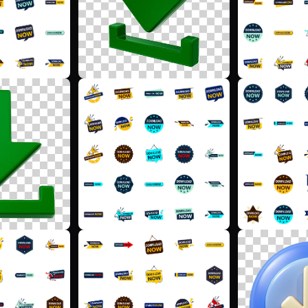
M
F
F
F