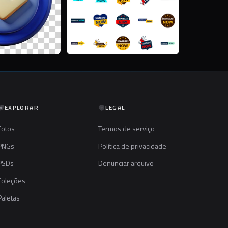
EXPLORAR
LEGAL
Fotos
Termos de serviço
PNGs
Política de privacidade
PSDs
Denunciar arquivo
Coleções
Paletas