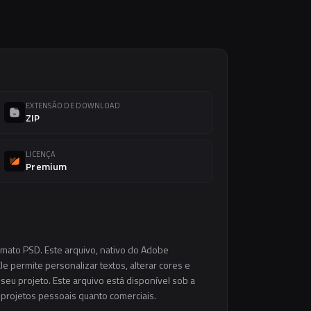
EXTENSÃO DE DOWNLOAD
ZIP
LICENÇA
Premium
rmato PSD. Este arquivo, nativo do Adobe
e permite personalizar textos, alterar cores e
eu projeto. Este arquivo está disponível sob a
m projetos pessoais quanto comerciais.