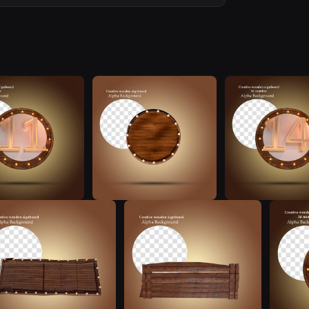
N
N
N
N