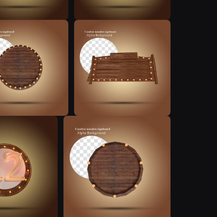
N
N
N
N