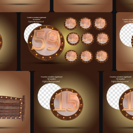
N
N
N
N