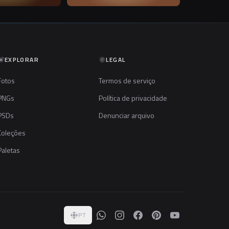
EXPLORAR
LEGAL
Fotos
Termos de serviço
PNGs
Política de privacidade
PSDs
Denunciar arquivo
Coleções
Paletas
PT