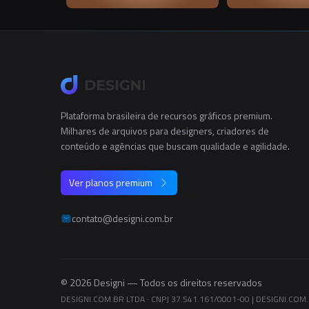
Plataforma brasileira de recursos gráficos premium.
Milhares de arquivos para designers, criadores de
conteúdo e agências que buscam qualidade e agilidade.
Ver planos premium
contato@designi.com.br
© 2026 Designi — Todos os direitos reservados
DESIGNI.COM.BR LTDA · CNPJ 37.541.161/0001-00
|
DESIGNI.COM.B