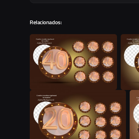
Relacionados:
N
N