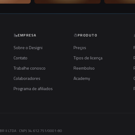
EMPRESA
PRODUTO
Sobre o Designi
Preços
Contato
Tipos de licença
Trabalhe conosco
Reembolso
Colaboradores
Academy
Programa de afiliados
R II LTDA · CNPJ 34.612.751/0001-80