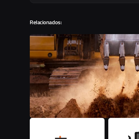
Relacionados:
F
M