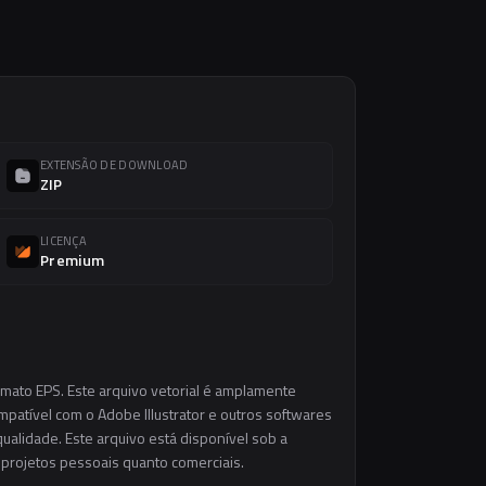
EXTENSÃO DE DOWNLOAD
ZIP
LICENÇA
Premium
rmato EPS. Este arquivo vetorial é amplamente
ompatível com o Adobe Illustrator e outros softwares
ualidade. Este arquivo está disponível sob a
m projetos pessoais quanto comerciais.