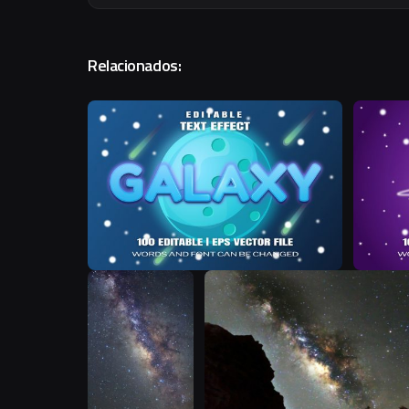
Relacionados:
R
T