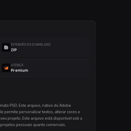
EXTENSÃO DE DOWNLOAD
ZIP
LICENÇA
Premium
rmato PSD. Este arquivo, nativo do Adobe
e permite personalizar textos, alterar cores e
eu projeto. Este arquivo está disponível sob a
m projetos pessoais quanto comerciais.