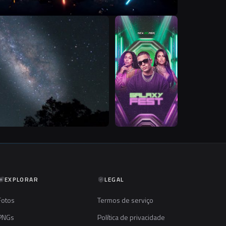
T
S
EXPLORAR
LEGAL
Fotos
Termos de serviço
PNGs
Política de privacidade