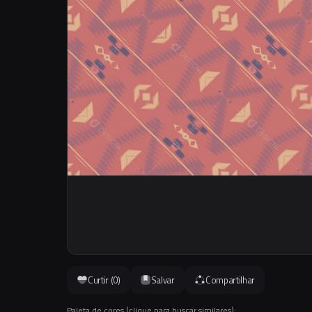
Curtir (
0
)
Salvar
Compartilhar
Paleta de cores (clique para buscar similares):