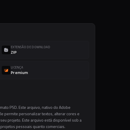
EXTENSÃO DE DOWNLOAD
ZIP
LICENÇA
Premium
rmato PSD. Este arquivo, nativo do Adobe
e permite personalizar textos, alterar cores e
eu projeto. Este arquivo está disponível sob a
m projetos pessoais quanto comerciais.