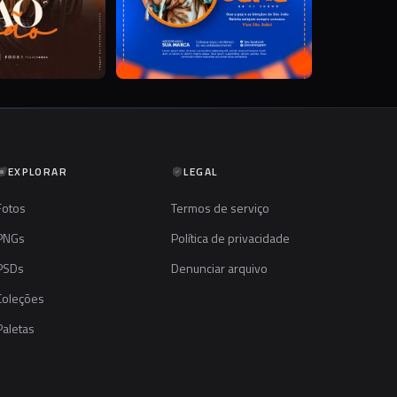
EXPLORAR
LEGAL
Fotos
Termos de serviço
PNGs
Política de privacidade
PSDs
Denunciar arquivo
Coleções
Paletas