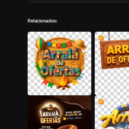
Relacionados:
L
A