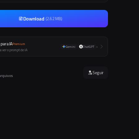
Download
(
2.62 MB
)
para IA
Premium
Gemini
ChatGPT
+
a ver o prompt de IA
Seguir
arquivos