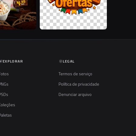
EXPLORAR
LEGAL
Fotos
Termos de serviço
PNGs
Política de privacidade
PSDs
Denunciar arquivo
Coleções
Paletas