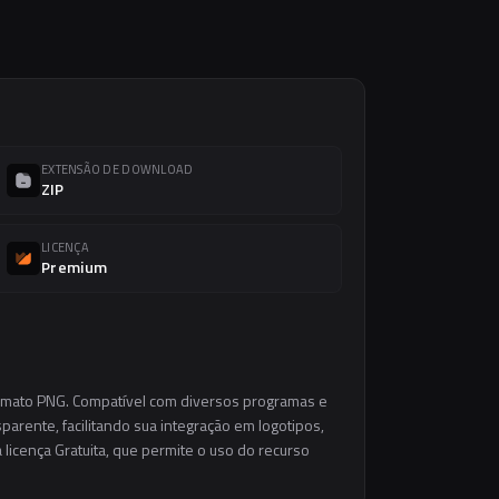
EXTENSÃO DE DOWNLOAD
ZIP
LICENÇA
Premium
ormato PNG. Compatível com diversos programas e
parente, facilitando sua integração em logotipos,
a licença Gratuita, que permite o uso do recurso