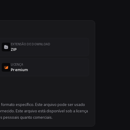
EXTENSÃO DE DOWNLOAD
ZIP
LICENÇA
Premium
 formato específico. Este arquivo pode ser usado
necido. Este arquivo está disponível sob a licença
os pessoais quanto comerciais.