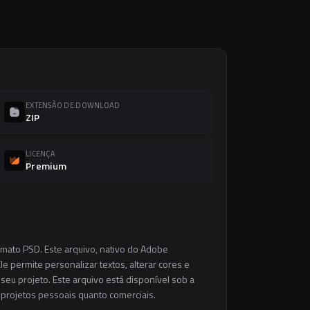
EXTENSÃO DE DOWNLOAD
ZIP
LICENÇA
Premium
rmato PSD. Este arquivo, nativo do Adobe
e permite personalizar textos, alterar cores e
eu projeto. Este arquivo está disponível sob a
m projetos pessoais quanto comerciais.