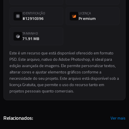
IDENTIFICAÇÃO
LICENÇA
#12910396
Premium
TAMANHO
71.91 MB
Este é um recurso que está disponível oferecido em formato
PSD. Este arquivo, nativo do Adobe Photoshop, é ideal para
edição avançada de imagens. Ele permite personalizar textos,
alterar cores e ajustar elementos gráficos conforme a
necessidade do seu projeto. Este arquivo está disponível sob a
licença Gratuita, que permite o uso do recurso tanto em
projetos pessoais quanto comerciais.
Relacionados:
Ver mais