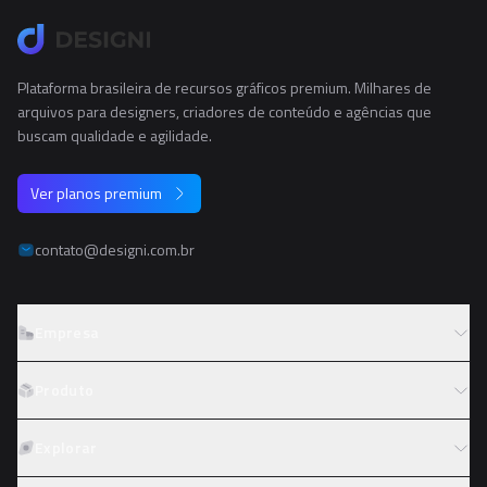
Plataforma brasileira de recursos gráficos premium. Milhares de
arquivos para designers, criadores de conteúdo e agências que
buscam qualidade e agilidade.
Ver planos premium
contato@designi.com.br
Empresa
Sobre o Designi
Produto
Contato
Preços
Explorar
Trabalhe conosco
Tipos de licença
Colaboradores