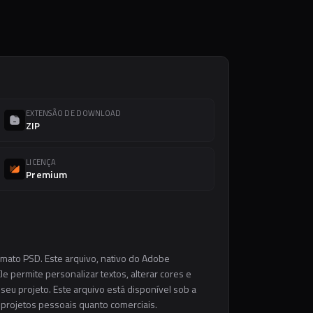
EXTENSÃO DE DOWNLOAD
ZIP
LICENÇA
Premium
rmato PSD. Este arquivo, nativo do Adobe
e permite personalizar textos, alterar cores e
eu projeto. Este arquivo está disponível sob a
m projetos pessoais quanto comerciais.