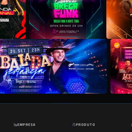
D
EMPRESA
PRODUTO