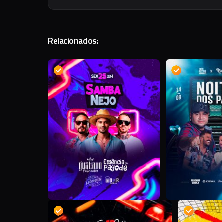
Relacionados:
D
D