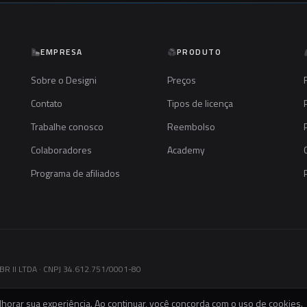
EMPRESA
PRODUTO
Sobre o Designi
Preços
Contato
Tipos de licença
Trabalhe conosco
Reembolso
Colaboradores
Academy
Programa de afiliados
R II LTDA · CNPJ 34.612.751/0001-80
horar sua experiência. Ao continuar, você concorda com o uso de cookies.