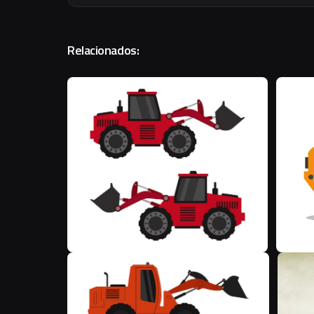
Relacionados:
M
M