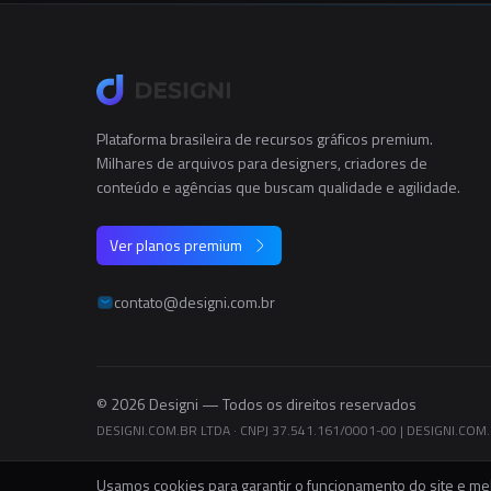
Plataforma brasileira de recursos gráficos premium.
Milhares de arquivos para designers, criadores de
conteúdo e agências que buscam qualidade e agilidade.
Ver planos premium
contato@designi.com.br
© 2026 Designi — Todos os direitos reservados
DESIGNI.COM.BR LTDA · CNPJ 37.541.161/0001-00
|
DESIGNI.COM.B
Usamos cookies para garantir o funcionamento do site e mel