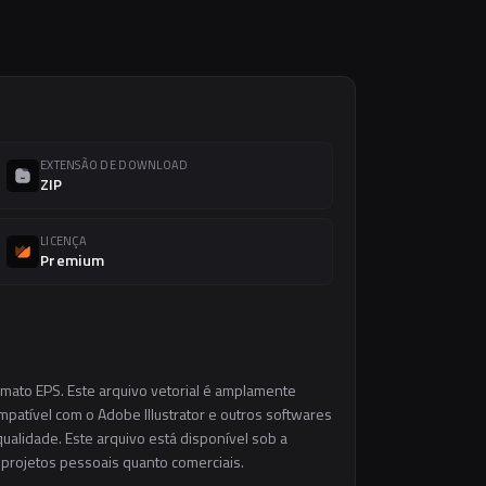
EXTENSÃO DE DOWNLOAD
ZIP
LICENÇA
Premium
rmato EPS. Este arquivo vetorial é amplamente
ompatível com o Adobe Illustrator e outros softwares
ualidade. Este arquivo está disponível sob a
m projetos pessoais quanto comerciais.